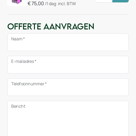
€
75,00
/1 dag
incl. BTW
Offerte aanvragen
Naam *
E-mailadres *
Telefoonnummer *
Bericht