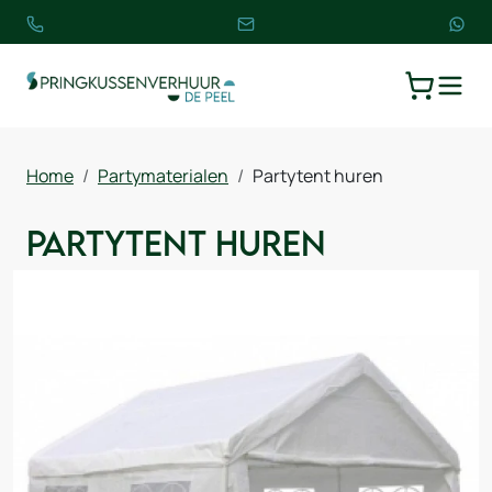
TOGGLE
WINKELW
Home
Partymaterialen
Partytent huren
Partytent huren