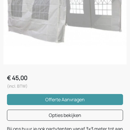
€
45,00
(incl. BTW)
Offerte Aanvragen
Opties bekijken
Bij ons huur je ook partytenten vanaf 3x3 meter tot aan