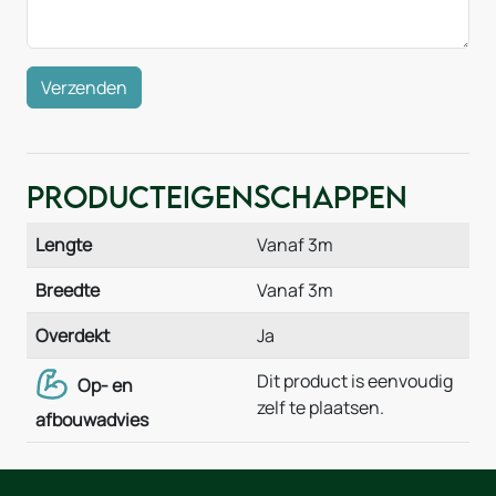
Verzenden
Producteigenschappen
Lengte
Vanaf 3m
Breedte
Vanaf 3m
Overdekt
Ja
Dit product is eenvoudig
Op- en
zelf te plaatsen.
afbouwadvies