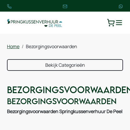
TOGGLE
WINKELW
Home
Bezorgingsvoorwaarden
Bekijk Categorieën
Bezorgingsvoorwaarde
Bezorgingsvoorwaarden
Bezorgingsvoorwaarden Springkussenverhuur De Peel