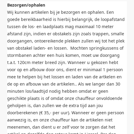
Bezorgen/ophalen
Wij kunnen artikelen bij je bezorgen en ophalen. Een
goede bereikbaarheid is hierbij belangrijk, de loopafstand
tussen de los- en laadplaats mag maximaal 10 meter
afstand zijn, indien er obstakels zijn zoals trappen, smalle
doorgangen, ontoereikende plekken zullen wij tot het plek
van obstakel laden- en lossen. Mochten springkussens of
stormbanen achter een huis komen, moet uw doorgang
t.a.t. 120cm meter breed zijn. Wanneer u gekozen hebt
voor op en afbouw door ons, dient er minimaal 1 persoon
mee te helpen bij het lossen en laden van de artkelen en
de op en afbouw van de artikelen.. Als we langer dan 30
minuten los/laadtijd nodig hebben omdat er geen
geschikte plaats is of omdat onze chauffeur onvoldoende
geholpen is, dan zullen we de extra tijd aan jou
doorberekenen (€ 35,- per uur). Wanneer er geen persoon
aanwezig is, en onze chauffeur kan de artikelen niet
meenemen, dan dient u er zelf voor te zorgen dat het