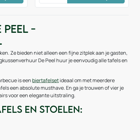
 Peel -
l
n. Ze bieden niet alleen een fijne zitplek aan je gasten,
ingkussenverhuur De Peel huur je eenvoudig alle tafels en
barbecue is een
biertafelset
ideaal om met meerdere
els een absolute musthave. En ga je trouwen of vier je
irs voor een elegante uitstraling.
fels en stoelen: