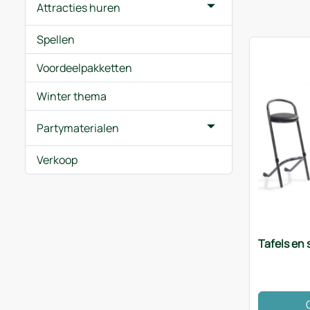
Attracties huren
Spellen
Voordeelpakketten
Winter thema
Partymaterialen
Verkoop
Tafels en 