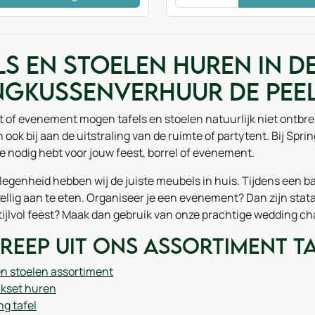
ls en stoelen huren in De
ngkussenverhuur De Pee
 of evenement mogen tafels en stoelen natuurlijk niet ontbreke
ook bij aan de uitstraling van de ruimte of partytent. Bij Spr
je nodig hebt voor jouw feest, borrel of evenement.
elegenheid hebben wij de juiste meubels in huis. Tijdens een 
llig aan te eten. Organiseer je een evenement? Dan zijn stataf
ijlvol feest? Maak dan gebruik van onze prachtige wedding cha
reep uit ons assortiment ta
en stoelen assortiment
kset huren
g tafel