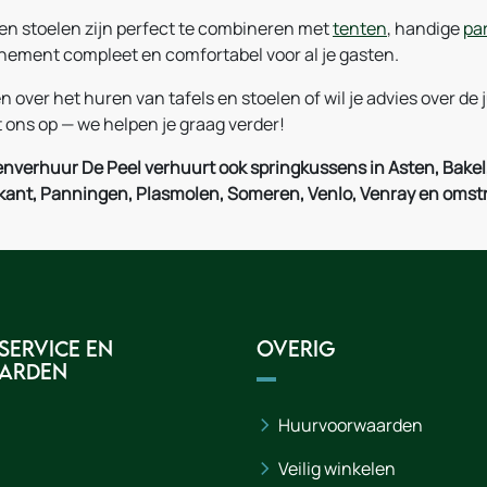
 en stoelen zijn perfect te combineren met
tenten
, handige
pa
enement compleet en comfortabel voor al je gasten.
n over het huren van tafels en stoelen of wil je advies over d
ons op — we helpen je graag verder!
nverhuur De Peel verhuurt ook springkussens in Asten, Bakel
rkant, Panningen, Plasmolen, Someren, Venlo, Venray en omst
service en
Overig
arden
Huurvoorwaarden
Veilig winkelen