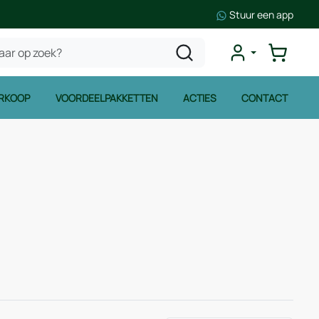
Stuur een app
RKOOP
VOORDEELPAKKETTEN
ACTIES
CONTACT