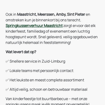
Ook in
Maastricht, Meerssen, Amby, Sint Pieter
en
omstreken kun je binnenkort bij ons terecht.
Springkussenverhuur Maastricht
zorgt ervoor dat elk
kinderfeest, familiedag of evenement een luchtig
hoogtepunt wordt. Snel geleverd, veilig opgebouwd en
natuurlijk helemaal in feeststemming!
Wat levert dat op?
✅ Snellere service in Zuid-Limburg
✅ Lokale teams met persoonlijk contact
✅ Het leukste en meest complete assortiment
✅ Altijd veilig, schoon en betrouwbaar materiaal
Van kinderfeestje tot buurtbarbecue – met onze
springkussens maak je élk moment onvergetelijk!