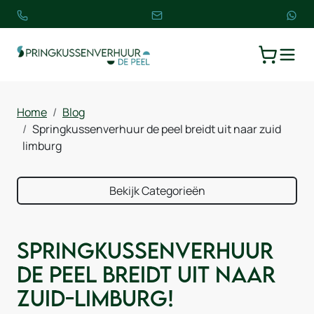
TOGGLE
WINKELW
Home
Blog
Springkussenverhuur de peel breidt uit naar zuid
limburg
Bekijk Categorieën
Springkussenverhuur
De Peel breidt uit naar
Zuid-Limburg!