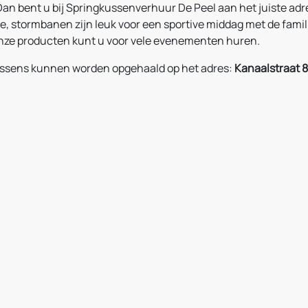
Dan bent u bij Springkussenverhuur De Peel aan het juiste adr
je, stormbanen zijn leuk voor een sportive middag met de fam
nze producten kunt u voor vele evenementen huren.
ssens kunnen worden opgehaald op het adres:
Kanaalstraat 8,