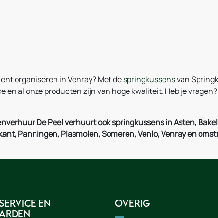
nt organiseren in Venray? Met de
springkussens
van Springk
ce en al onze producten zijn van hoge kwaliteit. Heb je vrage
nverhuur De Peel verhuurt ook springkussens in Asten, Bakel
rkant, Panningen, Plasmolen, Someren, Venlo, Venray en omst
service en
Overig
arden