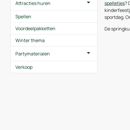
Attracties huren
spelletjes
? 
kinderfeest
Spellen
sportdag. O
Voordeelpakketten
De springku
Winter thema
Partymaterialen
Verkoop