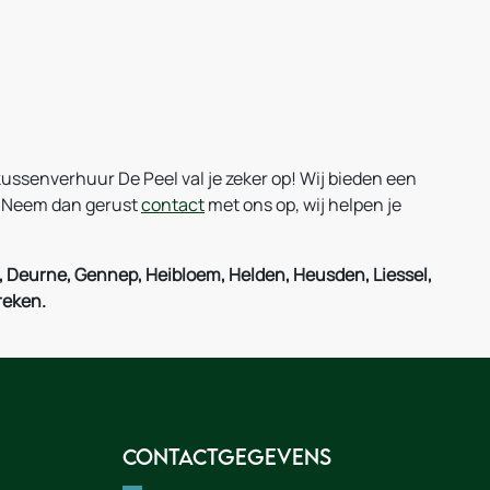
ussenverhuur De Peel val je zeker op! Wij bieden een
n? Neem dan gerust
contact
met ons op, wij helpen je
, Deurne, Gennep, Heibloem, Helden, Heusden, Liessel,
reken.
Contactgegevens