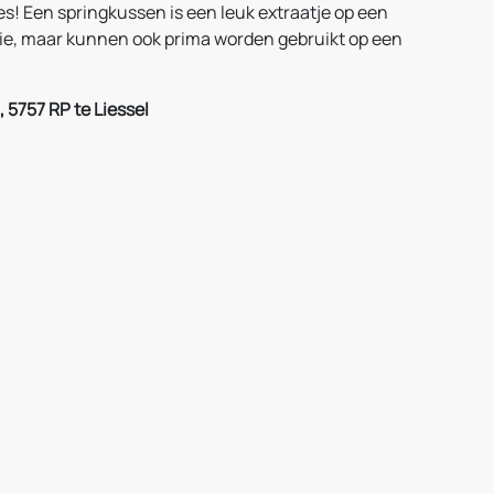
es! Een springkussen is een leuk extraatje op een
ilie, maar kunnen ook prima worden gebruikt op een
 5757 RP te Liessel