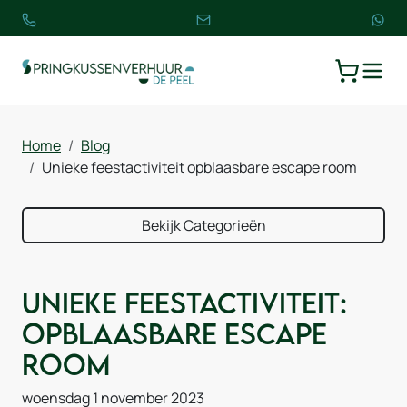
TOGGLE
WINKELW
Home
Blog
Unieke feestactiviteit opblaasbare escape room
Bekijk Categorieën
Unieke feestactiviteit:
opblaasbare escape
room
woensdag 1 november 2023